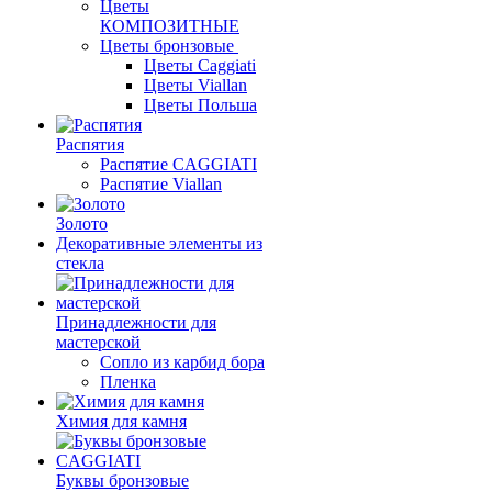
Цветы
КОМПОЗИТНЫЕ
Цветы бронзовые
Цветы Caggiati
Цветы Viallan
Цветы Польша
Распятия
Распятие CAGGIATI
Распятие Viallan
Золото
Декоративные элементы из
стекла
Принадлежности для
мастерской
Сопло из карбид бора
Пленка
Химия для камня
Буквы бронзовые