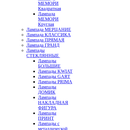
МЕМОРИ
Квадратная
Лампада
МЕМОРИ
Круглая
Лампада МЕРЦАНИЕ
Лампада КЛАССИКА
Лампада ПРЯМАЯ
Лампада ГРАНД
Лампады
СТЕКЛЯННЫЕ
Лампады
БОЛЬШИЕ
Лампады KWIAT
Лампады GART
Лампады PRIMA
Лампады
ДОМИК
Лампады
НАКЛАДНАЯ
ФИГУРА
Лампады
ПРИНТ
Лампады с
металлической