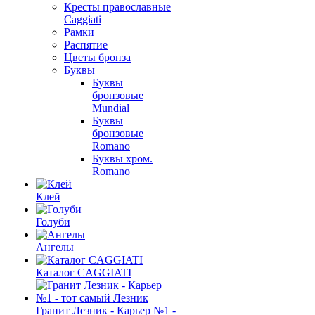
Кресты православные
Caggiati
Рамки
Распятие
Цветы бронза
Буквы
Буквы
бронзовые
Mundial
Буквы
бронзовые
Romano
Буквы хром.
Romano
Клей
Голуби
Ангелы
Каталог CAGGIATI
Гранит Лезник - Карьер №1 -