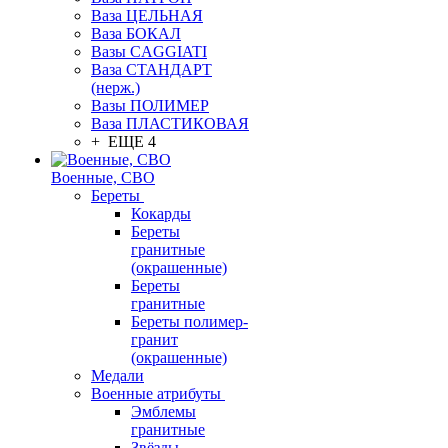
Ваза ЦЕЛЬНАЯ
Ваза БОКАЛ
Вазы CAGGIATI
Ваза СТАНДАРТ
(нерж.)
Вазы ПОЛИМЕР
Ваза ПЛАСТИКОВАЯ
+ ЕЩЕ 4
Военные, СВО
Береты
Кокарды
Береты
гранитные
(окрашенные)
Береты
гранитные
Береты полимер-
гранит
(окрашенные)
Медали
Военные атрибуты
Эмблемы
гранитные
Звёзды