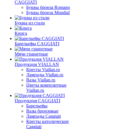
CAGGIATI
Буквы бронза Romano
Буквы бронза Mundial
Буквы из стали
Книга
Барельефы CAGGIATI
Мячи гранитные
Продукция VIALLAN
Кресты Viallan.ru
Лампады Viallan.ru
Вазы Viallan.ru
Цветы композитные
Viallan.ru
Продукция CAGGIATI
Барельефы
Вазы бронзовые
Лампады Caggiati
Кресты католические
Caggiati