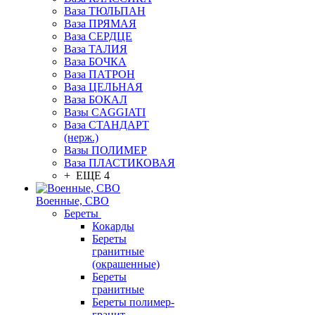
Ваза ТЮЛЬПАН
Ваза ПРЯМАЯ
Ваза СЕРДЦЕ
Ваза ТАЛИЯ
Ваза БОЧКА
Ваза ПАТРОН
Ваза ЦЕЛЬНАЯ
Ваза БОКАЛ
Вазы CAGGIATI
Ваза СТАНДАРТ
(нерж.)
Вазы ПОЛИМЕР
Ваза ПЛАСТИКОВАЯ
+ ЕЩЕ 4
Военные, СВО
Береты
Кокарды
Береты
гранитные
(окрашенные)
Береты
гранитные
Береты полимер-
гранит