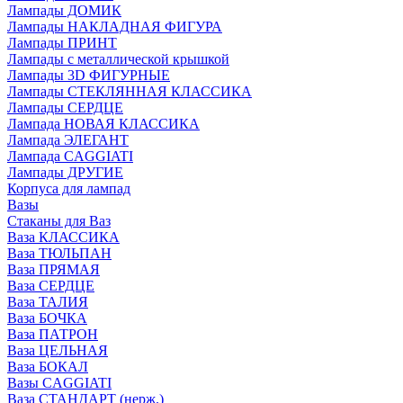
Лампады ДОМИК
Лампады НАКЛАДНАЯ ФИГУРА
Лампады ПРИНТ
Лампады с металлической крышкой
Лампады 3D ФИГУРНЫЕ
Лампады СТЕКЛЯННАЯ КЛАССИКА
Лампады СЕРДЦЕ
Лампада НОВАЯ КЛАССИКА
Лампада ЭЛЕГАНТ
Лампада CAGGIATI
Лампады ДРУГИЕ
Корпуса для лампад
Вазы
Стаканы для Ваз
Ваза КЛАССИКА
Ваза ТЮЛЬПАН
Ваза ПРЯМАЯ
Ваза СЕРДЦЕ
Ваза ТАЛИЯ
Ваза БОЧКА
Ваза ПАТРОН
Ваза ЦЕЛЬНАЯ
Ваза БОКАЛ
Вазы CAGGIATI
Ваза СТАНДАРТ (нерж.)