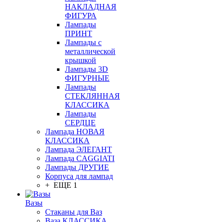
НАКЛАДНАЯ
ФИГУРА
Лампады
ПРИНТ
Лампады с
металлической
крышкой
Лампады 3D
ФИГУРНЫЕ
Лампады
СТЕКЛЯННАЯ
КЛАССИКА
Лампады
СЕРДЦЕ
Лампада НОВАЯ
КЛАССИКА
Лампада ЭЛЕГАНТ
Лампада CAGGIATI
Лампады ДРУГИЕ
Корпуса для лампад
+ ЕЩЕ 1
Вазы
Стаканы для Ваз
Ваза КЛАССИКА