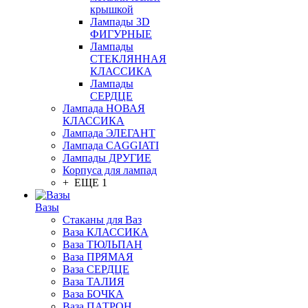
крышкой
Лампады 3D
ФИГУРНЫЕ
Лампады
СТЕКЛЯННАЯ
КЛАССИКА
Лампады
СЕРДЦЕ
Лампада НОВАЯ
КЛАССИКА
Лампада ЭЛЕГАНТ
Лампада CAGGIATI
Лампады ДРУГИЕ
Корпуса для лампад
+ ЕЩЕ 1
Вазы
Стаканы для Ваз
Ваза КЛАССИКА
Ваза ТЮЛЬПАН
Ваза ПРЯМАЯ
Ваза СЕРДЦЕ
Ваза ТАЛИЯ
Ваза БОЧКА
Ваза ПАТРОН