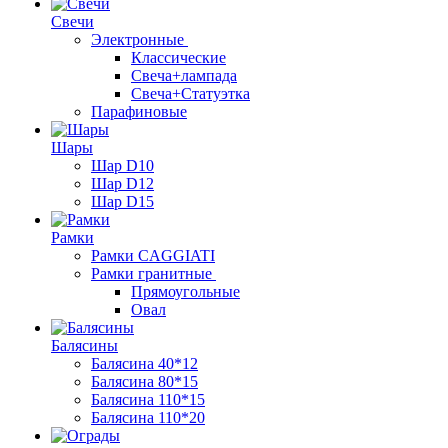
Свечи
Электронные
Классические
Свеча+лампада
Свеча+Статуэтка
Парафиновые
Шары
Шар D10
Шар D12
Шар D15
Рамки
Рамки CAGGIATI
Рамки гранитные
Прямоугольные
Овал
Балясины
Балясина 40*12
Балясина 80*15
Балясина 110*15
Балясина 110*20