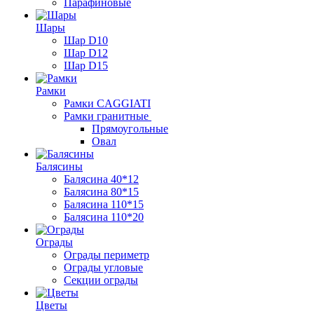
Парафиновые
Шары
Шар D10
Шар D12
Шар D15
Рамки
Рамки CAGGIATI
Рамки гранитные
Прямоугольные
Овал
Балясины
Балясина 40*12
Балясина 80*15
Балясина 110*15
Балясина 110*20
Ограды
Ограды периметр
Ограды угловые
Секции ограды
Цветы