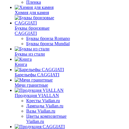
Пленка
Химия для камня
Буквы бронзовые
CAGGIATI
Буквы бронза Romano
Буквы бронза Mundial
Буквы из стали
Книга
Барельефы CAGGIATI
Мячи гранитные
Продукция VIALLAN
Кресты Viallan.ru
Лампады Viallan.ru
Вазы Viallan.ru
Цветы композитные
Viallan.ru