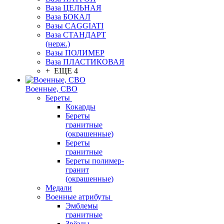
Ваза ЦЕЛЬНАЯ
Ваза БОКАЛ
Вазы CAGGIATI
Ваза СТАНДАРТ
(нерж.)
Вазы ПОЛИМЕР
Ваза ПЛАСТИКОВАЯ
+ ЕЩЕ 4
Военные, СВО
Береты
Кокарды
Береты
гранитные
(окрашенные)
Береты
гранитные
Береты полимер-
гранит
(окрашенные)
Медали
Военные атрибуты
Эмблемы
гранитные
Звёзды