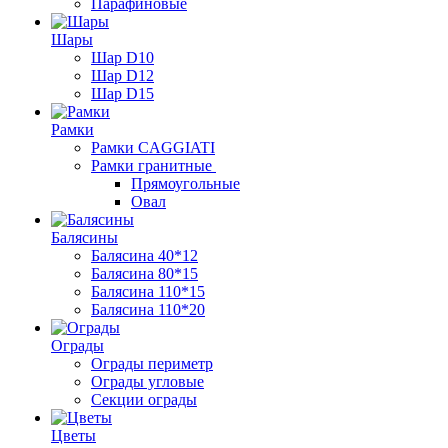
Парафиновые
Шары
Шар D10
Шар D12
Шар D15
Рамки
Рамки CAGGIATI
Рамки гранитные
Прямоугольные
Овал
Балясины
Балясина 40*12
Балясина 80*15
Балясина 110*15
Балясина 110*20
Ограды
Ограды периметр
Ограды угловые
Секции ограды
Цветы