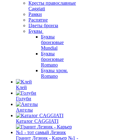
Кресты православные
Caggiati
Рамки
Распятие
Цветы бронза
Буквы
Буквы
бронзовые
Mundial
Буквы
бронзовые
Romano
Буквы хром.
Romano
Клей
Голуби
Ангелы
Каталог CAGGIATI
Гранит Лезник - Карьер №1 -