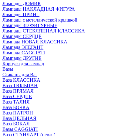
Лампады ДОМИК
Лампады НАКЛАДНАЯ ФИГУРА
Лампады ПРИНТ
Лампады с металлической крышкой
Лампады 3D ФИГУРНЫЕ
Лампады СТЕКЛЯННАЯ КЛАССИКА
Лампады СЕРДЦЕ
Лампада НОВАЯ КЛАССИКА
Лампада ЭЛЕГАНТ
Лампада CAGGIATI
Лампады ДРУГИЕ
Корпуса для лампад
Вазы
Стаканы для Ваз
Ваза КЛАССИКА
Ваза ТЮЛЬПАН
Ваза ПРЯМАЯ
Ваза СЕРДЦЕ
Ваза ТАЛИЯ
Ваза БОЧКА
Ваза ПАТРОН
Ваза ЦЕЛЬНАЯ
Ваза БОКАЛ
Вазы CAGGIATI
Ваза СТАНДАРТ (нерж.)