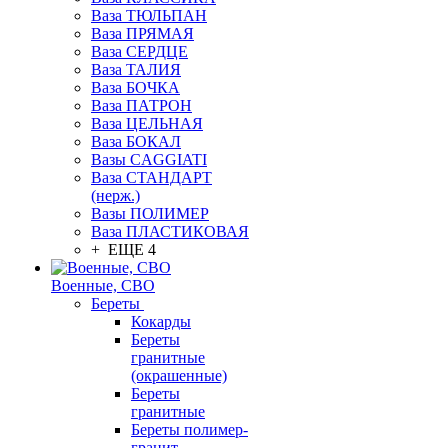
Ваза ТЮЛЬПАН
Ваза ПРЯМАЯ
Ваза СЕРДЦЕ
Ваза ТАЛИЯ
Ваза БОЧКА
Ваза ПАТРОН
Ваза ЦЕЛЬНАЯ
Ваза БОКАЛ
Вазы CAGGIATI
Ваза СТАНДАРТ
(нерж.)
Вазы ПОЛИМЕР
Ваза ПЛАСТИКОВАЯ
+ ЕЩЕ 4
Военные, СВО
Береты
Кокарды
Береты
гранитные
(окрашенные)
Береты
гранитные
Береты полимер-
гранит