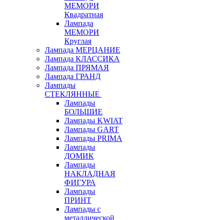
МЕМОРИ
Квадратная
Лампада
МЕМОРИ
Круглая
Лампада МЕРЦАНИЕ
Лампада КЛАССИКА
Лампада ПРЯМАЯ
Лампада ГРАНД
Лампады
СТЕКЛЯННЫЕ
Лампады
БОЛЬШИЕ
Лампады KWIAT
Лампады GART
Лампады PRIMA
Лампады
ДОМИК
Лампады
НАКЛАДНАЯ
ФИГУРА
Лампады
ПРИНТ
Лампады с
металлической