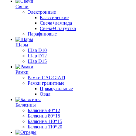
Свечи
Электронные
Классические
Свеча+лампада
Свеча+Статуэтка
Парафиновые
Шары
Шар D10
Шар D12
Шар D15
Рамки
Рамки CAGGIATI
Рамки гранитные
Прямоугольные
Овал
Балясины
Балясина 40*12
Балясина 80*15
Балясина 110*15
Балясина 110*20