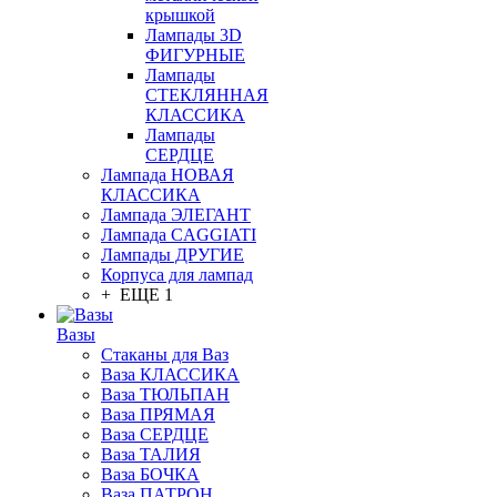
крышкой
Лампады 3D
ФИГУРНЫЕ
Лампады
СТЕКЛЯННАЯ
КЛАССИКА
Лампады
СЕРДЦЕ
Лампада НОВАЯ
КЛАССИКА
Лампада ЭЛЕГАНТ
Лампада CAGGIATI
Лампады ДРУГИЕ
Корпуса для лампад
+ ЕЩЕ 1
Вазы
Стаканы для Ваз
Ваза КЛАССИКА
Ваза ТЮЛЬПАН
Ваза ПРЯМАЯ
Ваза СЕРДЦЕ
Ваза ТАЛИЯ
Ваза БОЧКА
Ваза ПАТРОН