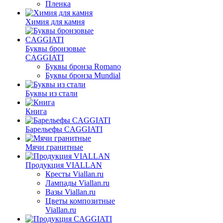
Пленка
Химия для камня
Буквы бронзовые
CAGGIATI
Буквы бронза Romano
Буквы бронза Mundial
Буквы из стали
Книга
Барельефы CAGGIATI
Мячи гранитные
Продукция VIALLAN
Кресты Viallan.ru
Лампады Viallan.ru
Вазы Viallan.ru
Цветы композитные
Viallan.ru