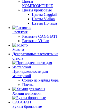
Цветы
КОМПОЗИТНЫЕ
Цветы бронзовые
Цветы Caggiati
Цветы Viallan
Цветы Польша
Распятия
Распятие CAGGIATI
Распятие Viallan
Золото
Декоративные элементы из
стекла
Принадлежности для
мастерской
Сопло из карбид бора
Пленка
Химия для камня
Буквы бронзовые