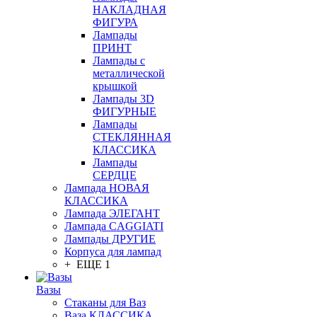
НАКЛАДНАЯ
ФИГУРА
Лампады
ПРИНТ
Лампады с
металлической
крышкой
Лампады 3D
ФИГУРНЫЕ
Лампады
СТЕКЛЯННАЯ
КЛАССИКА
Лампады
СЕРДЦЕ
Лампада НОВАЯ
КЛАССИКА
Лампада ЭЛЕГАНТ
Лампада CAGGIATI
Лампады ДРУГИЕ
Корпуса для лампад
+ ЕЩЕ 1
Вазы
Стаканы для Ваз
Ваза КЛАССИКА