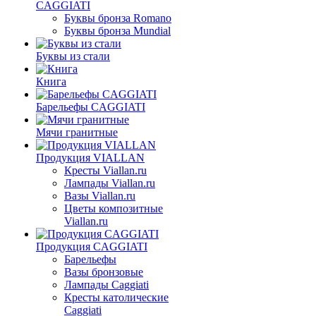
CAGGIATI
Буквы бронза Romano
Буквы бронза Mundial
Буквы из стали
Книга
Барельефы CAGGIATI
Мячи гранитные
Продукция VIALLAN
Кресты Viallan.ru
Лампады Viallan.ru
Вазы Viallan.ru
Цветы композитные
Viallan.ru
Продукция CAGGIATI
Барельефы
Вазы бронзовые
Лампады Caggiati
Кресты католические
Caggiati