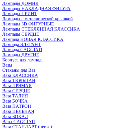
Лампады ДОМИК
Лампады НАКЛАДНАЯ ФИГУРА
Лампады ПРИНТ
Лампады с металлической крышкой
Лампады 3D ФИГУРНЫЕ
Лампады СТЕКЛЯННАЯ КЛАССИКА
Лампады СЕРДЦЕ
Лампада НОВАЯ КЛАССИКА
Лампада ЭЛЕГАНТ
Лампада CAGGIATI
Лампады ДРУГИЕ
Корпуса для лампад
Вазы
Стаканы для Ваз
Ваза КЛАССИКА
Ваза ТЮЛЬПАН
Ваза ПРЯМАЯ
Ваза СЕРДЦЕ
Ваза ТАЛИЯ
Ваза БОЧКА
Ваза ПАТРОН
Ваза ЦЕЛЬНАЯ
Ваза БОКАЛ
Вазы CAGGIATI
Ваза СТАНДАРТ (нерж.)