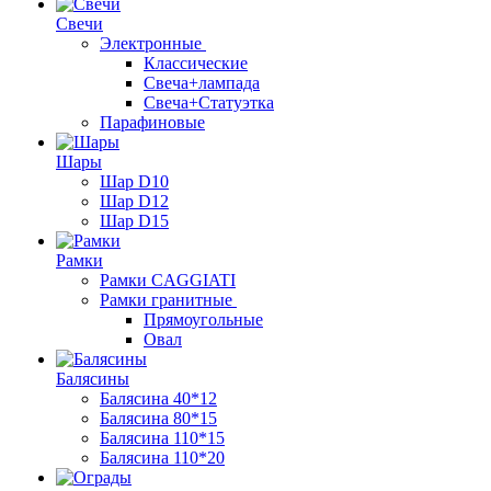
Свечи
Электронные
Классические
Свеча+лампада
Свеча+Статуэтка
Парафиновые
Шары
Шар D10
Шар D12
Шар D15
Рамки
Рамки CAGGIATI
Рамки гранитные
Прямоугольные
Овал
Балясины
Балясина 40*12
Балясина 80*15
Балясина 110*15
Балясина 110*20