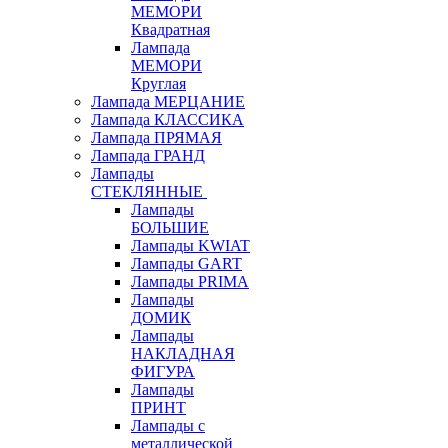
МЕМОРИ
Квадратная
Лампада
МЕМОРИ
Круглая
Лампада МЕРЦАНИЕ
Лампада КЛАССИКА
Лампада ПРЯМАЯ
Лампада ГРАНД
Лампады
СТЕКЛЯННЫЕ
Лампады
БОЛЬШИЕ
Лампады KWIAT
Лампады GART
Лампады PRIMA
Лампады
ДОМИК
Лампады
НАКЛАДНАЯ
ФИГУРА
Лампады
ПРИНТ
Лампады с
металлической