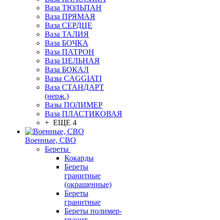
Ваза ТЮЛЬПАН
Ваза ПРЯМАЯ
Ваза СЕРДЦЕ
Ваза ТАЛИЯ
Ваза БОЧКА
Ваза ПАТРОН
Ваза ЦЕЛЬНАЯ
Ваза БОКАЛ
Вазы CAGGIATI
Ваза СТАНДАРТ
(нерж.)
Вазы ПОЛИМЕР
Ваза ПЛАСТИКОВАЯ
+ ЕЩЕ 4
Военные, СВО
Береты
Кокарды
Береты
гранитные
(окрашенные)
Береты
гранитные
Береты полимер-
гранит