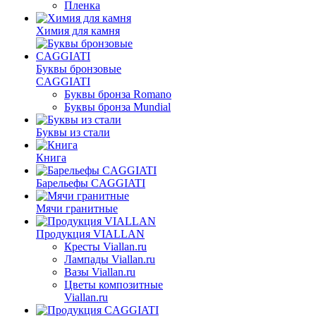
Пленка
Химия для камня
Буквы бронзовые
CAGGIATI
Буквы бронза Romano
Буквы бронза Mundial
Буквы из стали
Книга
Барельефы CAGGIATI
Мячи гранитные
Продукция VIALLAN
Кресты Viallan.ru
Лампады Viallan.ru
Вазы Viallan.ru
Цветы композитные
Viallan.ru