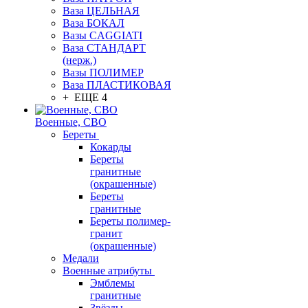
Ваза ЦЕЛЬНАЯ
Ваза БОКАЛ
Вазы CAGGIATI
Ваза СТАНДАРТ
(нерж.)
Вазы ПОЛИМЕР
Ваза ПЛАСТИКОВАЯ
+ ЕЩЕ 4
Военные, СВО
Береты
Кокарды
Береты
гранитные
(окрашенные)
Береты
гранитные
Береты полимер-
гранит
(окрашенные)
Медали
Военные атрибуты
Эмблемы
гранитные
Звёзды