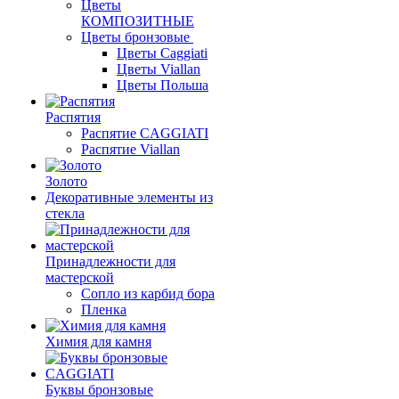
Цветы
КОМПОЗИТНЫЕ
Цветы бронзовые
Цветы Caggiati
Цветы Viallan
Цветы Польша
Распятия
Распятие CAGGIATI
Распятие Viallan
Золото
Декоративные элементы из
стекла
Принадлежности для
мастерской
Сопло из карбид бора
Пленка
Химия для камня
Буквы бронзовые