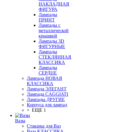
НАКЛАДНАЯ
ФИГУРА
Лампады
ПРИНТ
Лампады с
металлической
крышкой
Лампады 3D
ФИГУРНЫЕ
Лампады
СТЕКЛЯННАЯ
КЛАССИКА
Лампады
СЕРДЦЕ
Лампада НОВАЯ
КЛАССИКА
Лампада ЭЛЕГАНТ
Лампада CAGGIATI
Лампады ДРУГИЕ
Корпуса для лампад
+ ЕЩЕ 1
Вазы
Стаканы для Ваз
Ваза КЛАССИКА