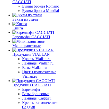
CAGGIATI
Буквы бронза Romano
Буквы бронза Mundial
Буквы из стали
Книга
Барельефы CAGGIATI
Мячи гранитные
Продукция VIALLAN
Кресты Viallan.ru
Лампады Viallan.ru
Вазы Viallan.ru
Цветы композитные
Viallan.ru
Продукция CAGGIATI
Барельефы
Вазы бронзовые
Лампады Caggiati
Кресты католические
Caggiati