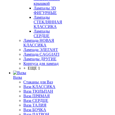
крышкой
Лампады 3D
ФИГУРНЫЕ
Лампады
СТЕКЛЯННАЯ
КЛАССИКА
Лампады
СЕРДЦЕ
Лампада НОВАЯ
КЛАССИКА
Лампада ЭЛЕГАНТ
Лампада CAGGIATI
Лампады ДРУГИЕ
Корпуса для лампад
+ ЕЩЕ 1
Вазы
Стаканы для Ваз
Ваза КЛАССИКА
Ваза ТЮЛЬПАН
Ваза ПРЯМАЯ
Ваза СЕРДЦЕ
Ваза ТАЛИЯ
Ваза БОЧКА
Ваза ПАТРОН