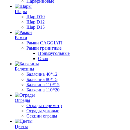
Парафиновые
Шары
Шар D10
Шар D12
Шар D15
Рамки
Рамки CAGGIATI
Рамки гранитные
Прямоугольные
Овал
Балясины
Балясина 40*12
Балясина 80*15
Балясина 110*15
Балясина 110*20
Ограды
Ограды периметр
Ограды угловые
Секции ограды
Цветы