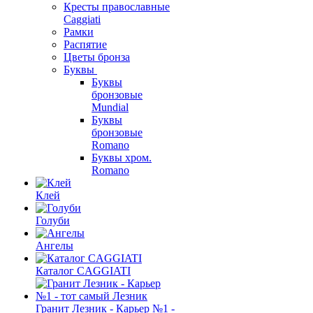
Кресты православные
Caggiati
Рамки
Распятие
Цветы бронза
Буквы
Буквы
бронзовые
Mundial
Буквы
бронзовые
Romano
Буквы хром.
Romano
Клей
Голуби
Ангелы
Каталог CAGGIATI
Гранит Лезник - Карьер №1 -