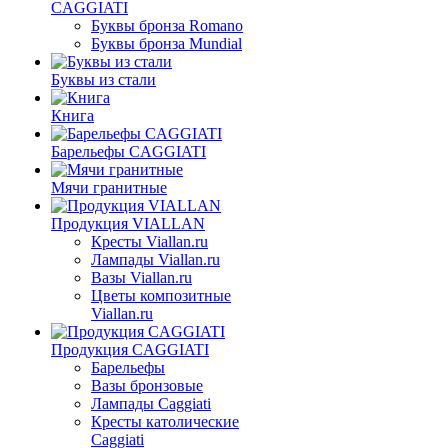
CAGGIATI
Буквы бронза Romano
Буквы бронза Mundial
Буквы из стали
Книга
Барельефы CAGGIATI
Мячи гранитные
Продукция VIALLAN
Кресты Viallan.ru
Лампады Viallan.ru
Вазы Viallan.ru
Цветы композитные
Viallan.ru
Продукция CAGGIATI
Барельефы
Вазы бронзовые
Лампады Caggiati
Кресты католические
Caggiati