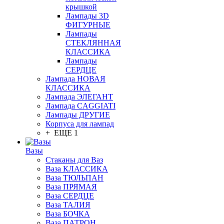
крышкой
Лампады 3D
ФИГУРНЫЕ
Лампады
СТЕКЛЯННАЯ
КЛАССИКА
Лампады
СЕРДЦЕ
Лампада НОВАЯ
КЛАССИКА
Лампада ЭЛЕГАНТ
Лампада CAGGIATI
Лампады ДРУГИЕ
Корпуса для лампад
+ ЕЩЕ 1
Вазы
Стаканы для Ваз
Ваза КЛАССИКА
Ваза ТЮЛЬПАН
Ваза ПРЯМАЯ
Ваза СЕРДЦЕ
Ваза ТАЛИЯ
Ваза БОЧКА
Ваза ПАТРОН