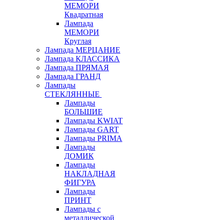
МЕМОРИ
Квадратная
Лампада
МЕМОРИ
Круглая
Лампада МЕРЦАНИЕ
Лампада КЛАССИКА
Лампада ПРЯМАЯ
Лампада ГРАНД
Лампады
СТЕКЛЯННЫЕ
Лампады
БОЛЬШИЕ
Лампады KWIAT
Лампады GART
Лампады PRIMA
Лампады
ДОМИК
Лампады
НАКЛАДНАЯ
ФИГУРА
Лампады
ПРИНТ
Лампады с
металлической