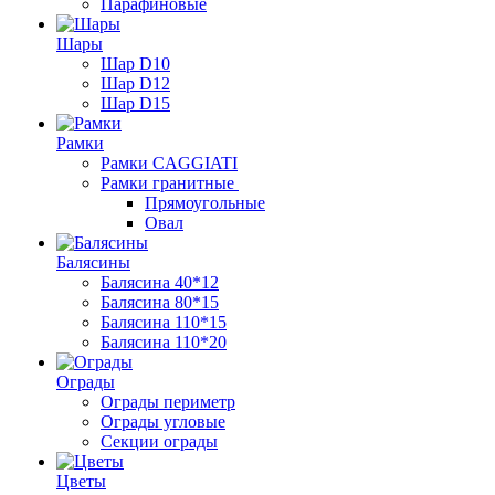
Парафиновые
Шары
Шар D10
Шар D12
Шар D15
Рамки
Рамки CAGGIATI
Рамки гранитные
Прямоугольные
Овал
Балясины
Балясина 40*12
Балясина 80*15
Балясина 110*15
Балясина 110*20
Ограды
Ограды периметр
Ограды угловые
Секции ограды
Цветы