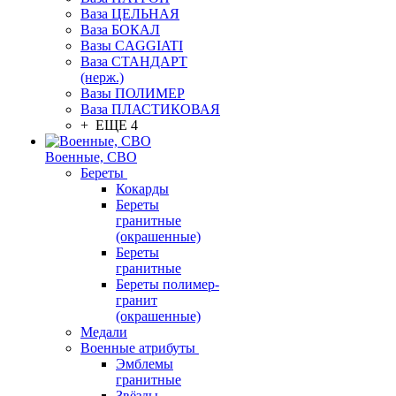
Ваза ЦЕЛЬНАЯ
Ваза БОКАЛ
Вазы CAGGIATI
Ваза СТАНДАРТ
(нерж.)
Вазы ПОЛИМЕР
Ваза ПЛАСТИКОВАЯ
+ ЕЩЕ 4
Военные, СВО
Береты
Кокарды
Береты
гранитные
(окрашенные)
Береты
гранитные
Береты полимер-
гранит
(окрашенные)
Медали
Военные атрибуты
Эмблемы
гранитные
Звёзды