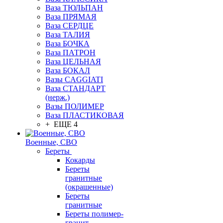
Ваза ТЮЛЬПАН
Ваза ПРЯМАЯ
Ваза СЕРДЦЕ
Ваза ТАЛИЯ
Ваза БОЧКА
Ваза ПАТРОН
Ваза ЦЕЛЬНАЯ
Ваза БОКАЛ
Вазы CAGGIATI
Ваза СТАНДАРТ
(нерж.)
Вазы ПОЛИМЕР
Ваза ПЛАСТИКОВАЯ
+ ЕЩЕ 4
Военные, СВО
Береты
Кокарды
Береты
гранитные
(окрашенные)
Береты
гранитные
Береты полимер-
гранит