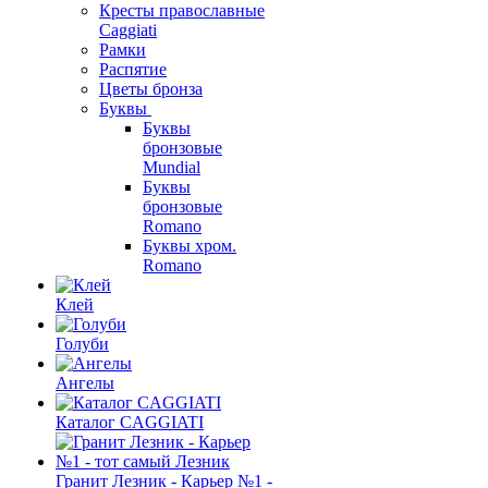
Кресты православные
Caggiati
Рамки
Распятие
Цветы бронза
Буквы
Буквы
бронзовые
Mundial
Буквы
бронзовые
Romano
Буквы хром.
Romano
Клей
Голуби
Ангелы
Каталог CAGGIATI
Гранит Лезник - Карьер №1 -