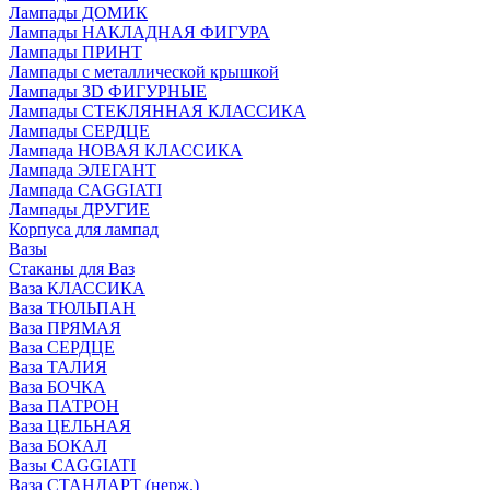
Лампады ДОМИК
Лампады НАКЛАДНАЯ ФИГУРА
Лампады ПРИНТ
Лампады с металлической крышкой
Лампады 3D ФИГУРНЫЕ
Лампады СТЕКЛЯННАЯ КЛАССИКА
Лампады СЕРДЦЕ
Лампада НОВАЯ КЛАССИКА
Лампада ЭЛЕГАНТ
Лампада CAGGIATI
Лампады ДРУГИЕ
Корпуса для лампад
Вазы
Стаканы для Ваз
Ваза КЛАССИКА
Ваза ТЮЛЬПАН
Ваза ПРЯМАЯ
Ваза СЕРДЦЕ
Ваза ТАЛИЯ
Ваза БОЧКА
Ваза ПАТРОН
Ваза ЦЕЛЬНАЯ
Ваза БОКАЛ
Вазы CAGGIATI
Ваза СТАНДАРТ (нерж.)