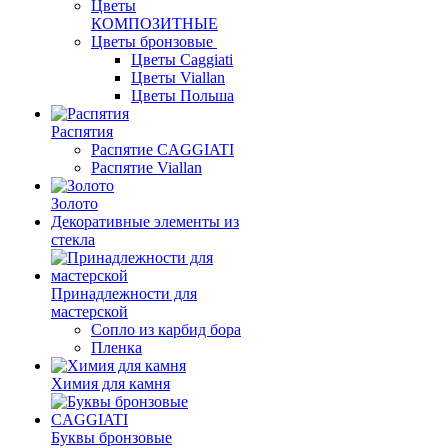
Цветы
КОМПОЗИТНЫЕ
Цветы бронзовые
Цветы Caggiati
Цветы Viallan
Цветы Польша
Распятия
Распятие CAGGIATI
Распятие Viallan
Золото
Декоративные элементы из
стекла
Принадлежности для
мастерской
Сопло из карбид бора
Пленка
Химия для камня
Буквы бронзовые