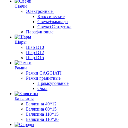
Свечи
Электронные
Классические
Свеча+лампада
Свеча+Статуэтка
Парафиновые
Шары
Шар D10
Шар D12
Шар D15
Рамки
Рамки CAGGIATI
Рамки гранитные
Прямоугольные
Овал
Балясины
Балясина 40*12
Балясина 80*15
Балясина 110*15
Балясина 110*20