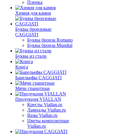
Пленка
Химия для камня
Буквы бронзовые
CAGGIATI
Буквы бронза Romano
Буквы бронза Mundial
Буквы из стали
Книга
Барельефы CAGGIATI
Мячи гранитные
Продукция VIALLAN
Кресты Viallan.ru
Лампады Viallan.ru
Вазы Viallan.ru
Цветы композитные
Viallan.ru