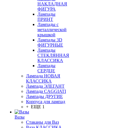
НАКЛАДНАЯ
ФИГУРА
Лампады
ПРИНТ
Лампады с
металлической
крышкой
Лампады 3D
ФИГУРНЫЕ
Лампады
СТЕКЛЯННАЯ
КЛАССИКА
Лампады
СЕРДЦЕ
Лампада НОВАЯ
КЛАССИКА
Лампада ЭЛЕГАНТ
Лампада CAGGIATI
Лампады ДРУГИЕ
Корпуса для лампад
+ ЕЩЕ 1
Вазы
Стаканы для Ваз
Ваза КЛАССИКА