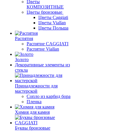
Цветы
КОМПОЗИТНЫЕ
Цветы бронзовые
Цветы Caggiati
Цветы Viallan
Цветы Польша
Распятия
Распятие CAGGIATI
Распятие Viallan
Золото
Декоративные элементы из
стекла
Принадлежности для
мастерской
Сопло из карбид бора
Пленка
Химия для камня
Буквы бронзовые