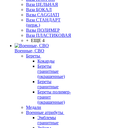
Ваза ЦЕЛЬНАЯ
Ваза БОКАЛ
Вазы CAGGIATI
Ваза СТАНДАРТ
(нерж.)
Вазы ПОЛИМЕР
Ваза ПЛАСТИКОВАЯ
+ ЕЩЕ 4
Военные, СВО
Береты
Кокарды
Береты
гранитные
(окрашенные)
Береты
гранитные
Береты полимер-
гранит
(окрашенные)
Медали
Военные атрибуты
Эмблемы
гранитные
Звёзды