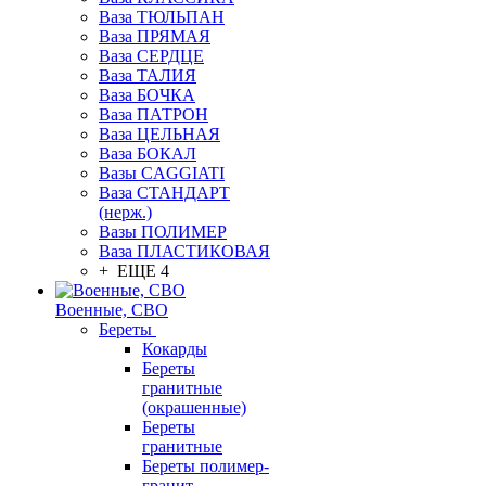
Ваза ТЮЛЬПАН
Ваза ПРЯМАЯ
Ваза СЕРДЦЕ
Ваза ТАЛИЯ
Ваза БОЧКА
Ваза ПАТРОН
Ваза ЦЕЛЬНАЯ
Ваза БОКАЛ
Вазы CAGGIATI
Ваза СТАНДАРТ
(нерж.)
Вазы ПОЛИМЕР
Ваза ПЛАСТИКОВАЯ
+ ЕЩЕ 4
Военные, СВО
Береты
Кокарды
Береты
гранитные
(окрашенные)
Береты
гранитные
Береты полимер-
гранит