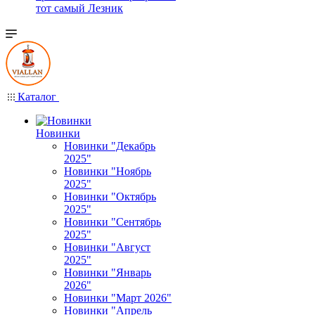
тот самый Лезник
Каталог
Новинки
Новинки "Декабрь
2025"
Новинки "Ноябрь
2025"
Новинки "Октябрь
2025"
Новинки "Сентябрь
2025"
Новинки "Август
2025"
Новинки "Январь
2026"
Новинки "Март 2026"
Новинки "Апрель