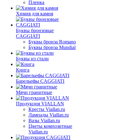
Пленка
Химия для камня
Буквы бронзовые
CAGGIATI
Буквы бронза Romano
Буквы бронза Mundial
Буквы из стали
Книга
Барельефы CAGGIATI
Мячи гранитные
Продукция VIALLAN
Кресты Viallan.ru
Лампады Viallan.ru
Вазы Viallan.ru
Цветы композитные
Viallan.ru