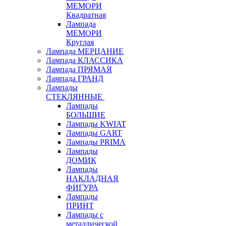
МЕМОРИ
Квадратная
Лампада
МЕМОРИ
Круглая
Лампада МЕРЦАНИЕ
Лампада КЛАССИКА
Лампада ПРЯМАЯ
Лампада ГРАНД
Лампады
СТЕКЛЯННЫЕ
Лампады
БОЛЬШИЕ
Лампады KWIAT
Лампады GART
Лампады PRIMA
Лампады
ДОМИК
Лампады
НАКЛАДНАЯ
ФИГУРА
Лампады
ПРИНТ
Лампады с
металлической