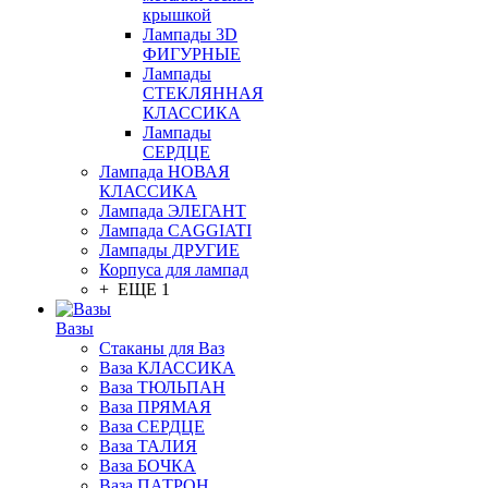
крышкой
Лампады 3D
ФИГУРНЫЕ
Лампады
СТЕКЛЯННАЯ
КЛАССИКА
Лампады
СЕРДЦЕ
Лампада НОВАЯ
КЛАССИКА
Лампада ЭЛЕГАНТ
Лампада CAGGIATI
Лампады ДРУГИЕ
Корпуса для лампад
+ ЕЩЕ 1
Вазы
Стаканы для Ваз
Ваза КЛАССИКА
Ваза ТЮЛЬПАН
Ваза ПРЯМАЯ
Ваза СЕРДЦЕ
Ваза ТАЛИЯ
Ваза БОЧКА
Ваза ПАТРОН