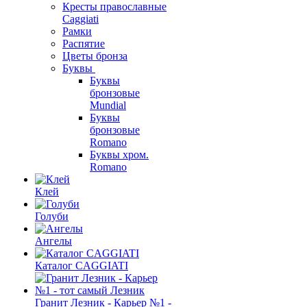
Кресты православные
Caggiati
Рамки
Распятие
Цветы бронза
Буквы
Буквы
бронзовые
Mundial
Буквы
бронзовые
Romano
Буквы хром.
Romano
Клей
Голуби
Ангелы
Каталог CAGGIATI
Гранит Лезник - Карьер №1 -