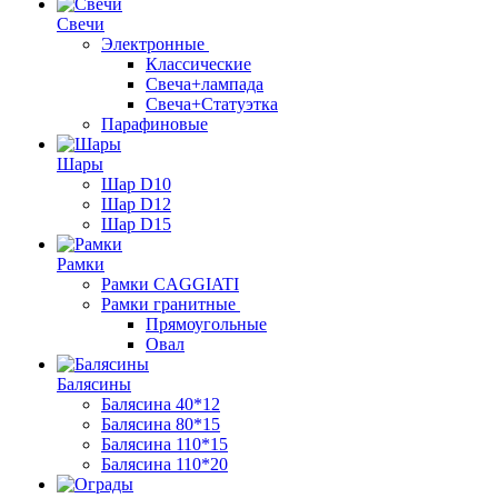
Свечи
Электронные
Классические
Свеча+лампада
Свеча+Статуэтка
Парафиновые
Шары
Шар D10
Шар D12
Шар D15
Рамки
Рамки CAGGIATI
Рамки гранитные
Прямоугольные
Овал
Балясины
Балясина 40*12
Балясина 80*15
Балясина 110*15
Балясина 110*20