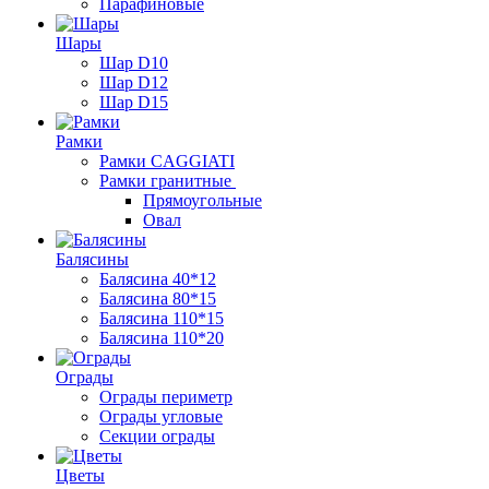
Парафиновые
Шары
Шар D10
Шар D12
Шар D15
Рамки
Рамки CAGGIATI
Рамки гранитные
Прямоугольные
Овал
Балясины
Балясина 40*12
Балясина 80*15
Балясина 110*15
Балясина 110*20
Ограды
Ограды периметр
Ограды угловые
Секции ограды
Цветы