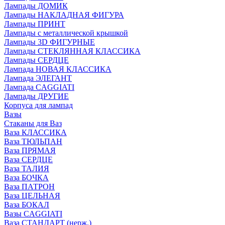
Лампады ДОМИК
Лампады НАКЛАДНАЯ ФИГУРА
Лампады ПРИНТ
Лампады с металлической крышкой
Лампады 3D ФИГУРНЫЕ
Лампады СТЕКЛЯННАЯ КЛАССИКА
Лампады СЕРДЦЕ
Лампада НОВАЯ КЛАССИКА
Лампада ЭЛЕГАНТ
Лампада CAGGIATI
Лампады ДРУГИЕ
Корпуса для лампад
Вазы
Стаканы для Ваз
Ваза КЛАССИКА
Ваза ТЮЛЬПАН
Ваза ПРЯМАЯ
Ваза СЕРДЦЕ
Ваза ТАЛИЯ
Ваза БОЧКА
Ваза ПАТРОН
Ваза ЦЕЛЬНАЯ
Ваза БОКАЛ
Вазы CAGGIATI
Ваза СТАНДАРТ (нерж.)