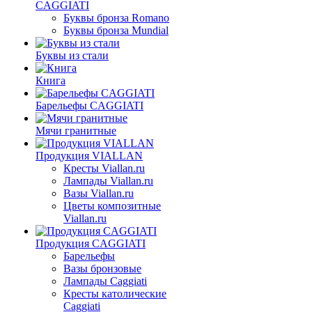
CAGGIATI
Буквы бронза Romano
Буквы бронза Mundial
Буквы из стали
Книга
Барельефы CAGGIATI
Мячи гранитные
Продукция VIALLAN
Кресты Viallan.ru
Лампады Viallan.ru
Вазы Viallan.ru
Цветы композитные
Viallan.ru
Продукция CAGGIATI
Барельефы
Вазы бронзовые
Лампады Caggiati
Кресты католические
Caggiati