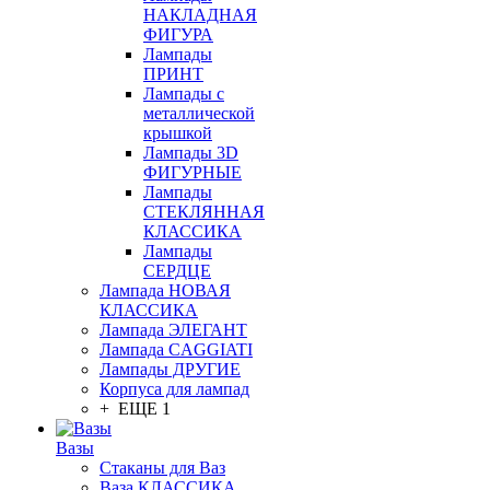
НАКЛАДНАЯ
ФИГУРА
Лампады
ПРИНТ
Лампады с
металлической
крышкой
Лампады 3D
ФИГУРНЫЕ
Лампады
СТЕКЛЯННАЯ
КЛАССИКА
Лампады
СЕРДЦЕ
Лампада НОВАЯ
КЛАССИКА
Лампада ЭЛЕГАНТ
Лампада CAGGIATI
Лампады ДРУГИЕ
Корпуса для лампад
+ ЕЩЕ 1
Вазы
Стаканы для Ваз
Ваза КЛАССИКА