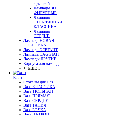
крышкой
Лампады 3D
ФИГУРНЫЕ
Лампады
СТЕКЛЯННАЯ
КЛАССИКА
Лампады
СЕРДЦЕ
Лампада НОВАЯ
КЛАССИКА
Лампада ЭЛЕГАНТ
Лампада CAGGIATI
Лампады ДРУГИЕ
Корпуса для лампад
+ ЕЩЕ 1
Вазы
Стаканы для Ваз
Ваза КЛАССИКА
Ваза ТЮЛЬПАН
Ваза ПРЯМАЯ
Ваза СЕРДЦЕ
Ваза ТАЛИЯ
Ваза БОЧКА
Ваза ПАТРОН