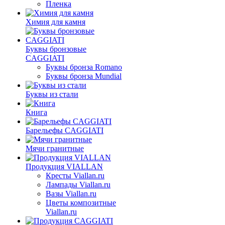
Пленка
Химия для камня
Буквы бронзовые
CAGGIATI
Буквы бронза Romano
Буквы бронза Mundial
Буквы из стали
Книга
Барельефы CAGGIATI
Мячи гранитные
Продукция VIALLAN
Кресты Viallan.ru
Лампады Viallan.ru
Вазы Viallan.ru
Цветы композитные
Viallan.ru