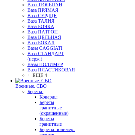
Ваза ТЮЛЬПАН
Ваза ПРЯМАЯ
Ваза СЕРДЦЕ
Ваза ТАЛИЯ
Ваза БОЧКА
Ваза ПАТРОН
Ваза ЦЕЛЬНАЯ
Ваза БОКАЛ
Вазы CAGGIATI
Ваза СТАНДАРТ
(нерж.)
Вазы ПОЛИМЕР
Ваза ПЛАСТИКОВАЯ
+ ЕЩЕ 4
Военные, СВО
Береты
Кокарды
Береты
гранитные
(окрашенные)
Береты
гранитные
Береты полимер-
гранит