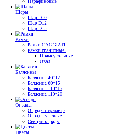
Парафиновые
Шары
Шар D10
Шар D12
Шар D15
Рамки
Рамки CAGGIATI
Рамки гранитные
Прямоугольные
Овал
Балясины
Балясина 40*12
Балясина 80*15
Балясина 110*15
Балясина 110*20
Ограды
Ограды периметр
Ограды угловые
Секции ограды
Цветы