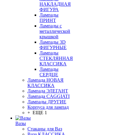
НАКЛАДНАЯ
ФИГУРА
Лампады
ПРИНТ
Лампады с
металлической
крышкой
Лампады 3D
ФИГУРНЫЕ
Лампады
СТЕКЛЯННАЯ
КЛАССИКА
Лампады
СЕРДЦЕ
Лампада НОВАЯ
КЛАССИКА
Лампада ЭЛЕГАНТ
Лампада CAGGIATI
Лампады ДРУГИЕ
Корпуса для лампад
+ ЕЩЕ 1
Вазы
Стаканы для Ваз
Ваза КЛАССИКА