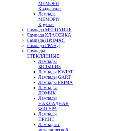
МЕМОРИ
Квадратная
Лампада
МЕМОРИ
Круглая
Лампада МЕРЦАНИЕ
Лампада КЛАССИКА
Лампада ПРЯМАЯ
Лампада ГРАНД
Лампады
СТЕКЛЯННЫЕ
Лампады
БОЛЬШИЕ
Лампады KWIAT
Лампады GART
Лампады PRIMA
Лампады
ДОМИК
Лампады
НАКЛАДНАЯ
ФИГУРА
Лампады
ПРИНТ
Лампады с
металлической