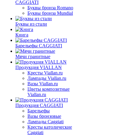
CAGGIATI
Буквы бронза Romano
Буквы бронза Mundial
Буквы из стали
Книга
Барельефы CAGGIATI
Мячи гранитные
Продукция VIALLAN
Кресты Viallan.ru
Лампады Viallan.ru
Вазы Viallan.ru
Цветы композитные
Viallan.ru
Продукция CAGGIATI
Барельефы
Вазы бронзовые
Лампады Caggiati
Кресты католические
Caggiati