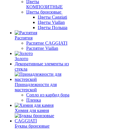
Цветы
КОМПОЗИТНЫЕ
Цветы бронзовые
Цветы Caggiati
Цветы Viallan
Цветы Польша
Распятия
Распятие CAGGIATI
Распятие Viallan
Золото
Декоративные элементы из
стекла
Принадлежности для
мастерской
Сопло из карбид бора
Пленка
Химия для камня
Буквы бронзовые