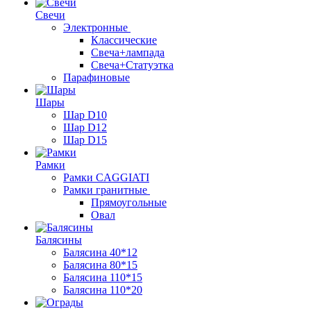
Свечи
Электронные
Классические
Свеча+лампада
Свеча+Статуэтка
Парафиновые
Шары
Шар D10
Шар D12
Шар D15
Рамки
Рамки CAGGIATI
Рамки гранитные
Прямоугольные
Овал
Балясины
Балясина 40*12
Балясина 80*15
Балясина 110*15
Балясина 110*20