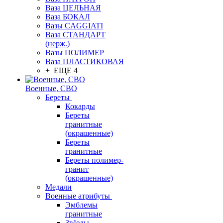
Ваза ЦЕЛЬНАЯ
Ваза БОКАЛ
Вазы CAGGIATI
Ваза СТАНДАРТ
(нерж.)
Вазы ПОЛИМЕР
Ваза ПЛАСТИКОВАЯ
+ ЕЩЕ 4
Военные, СВО
Береты
Кокарды
Береты
гранитные
(окрашенные)
Береты
гранитные
Береты полимер-
гранит
(окрашенные)
Медали
Военные атрибуты
Эмблемы
гранитные
Звёзды