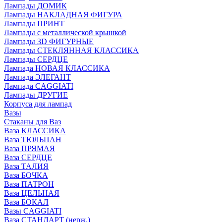
Лампады ДОМИК
Лампады НАКЛАДНАЯ ФИГУРА
Лампады ПРИНТ
Лампады с металлической крышкой
Лампады 3D ФИГУРНЫЕ
Лампады СТЕКЛЯННАЯ КЛАССИКА
Лампады СЕРДЦЕ
Лампада НОВАЯ КЛАССИКА
Лампада ЭЛЕГАНТ
Лампада CAGGIATI
Лампады ДРУГИЕ
Корпуса для лампад
Вазы
Стаканы для Ваз
Ваза КЛАССИКА
Ваза ТЮЛЬПАН
Ваза ПРЯМАЯ
Ваза СЕРДЦЕ
Ваза ТАЛИЯ
Ваза БОЧКА
Ваза ПАТРОН
Ваза ЦЕЛЬНАЯ
Ваза БОКАЛ
Вазы CAGGIATI
Ваза СТАНДАРТ (нерж.)