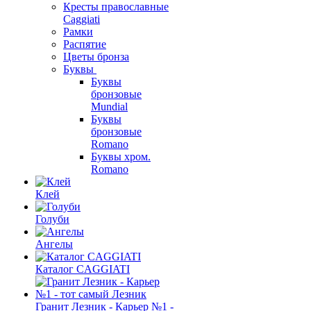
Кресты православные
Caggiati
Рамки
Распятие
Цветы бронза
Буквы
Буквы
бронзовые
Mundial
Буквы
бронзовые
Romano
Буквы хром.
Romano
Клей
Голуби
Ангелы
Каталог CAGGIATI
Гранит Лезник - Карьер №1 -