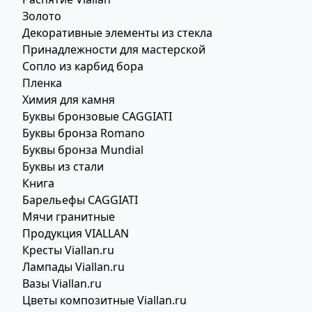
Золото
Декоративные элементы из стекла
Принадлежности для мастерской
Сопло из карбид бора
Пленка
Химия для камня
Буквы бронзовые CAGGIATI
Буквы бронза Romano
Буквы бронза Mundial
Буквы из стали
Книга
Барельефы CAGGIATI
Мячи гранитные
Продукция VIALLAN
Кресты Viallan.ru
Лампады Viallan.ru
Вазы Viallan.ru
Цветы композитные Viallan.ru