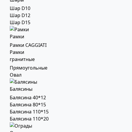
Шар D10
Шар D12
Шар D15
Рамки
Рамки CAGGIATI
Рамки
гранитные
Прямоугольные
Овал
Балясины
Балясина 40*12
Балясина 80*15
Балясина 110*15
Балясина 110*20