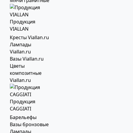
Мячи гранитные
Продукция
VIALLAN
Кресты Viallan.ru
Лампады
Viallan.ru
Вазы Viallan.ru
Цветы
композитные
Viallan.ru
Продукция
CAGGIATI
Барельефы
Вазы бронзовые
Лампады