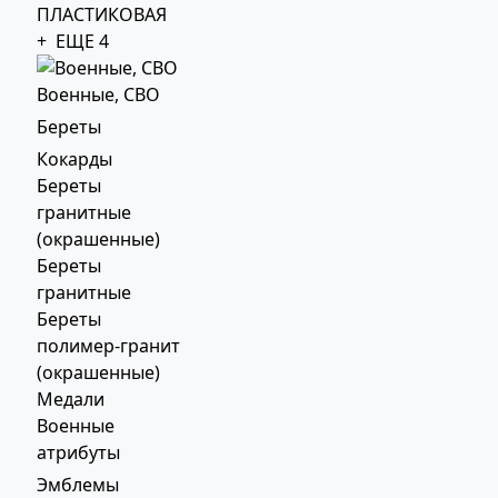
ПЛАСТИКОВАЯ
+ ЕЩЕ 4
Военные, СВО
Береты
Кокарды
Береты
гранитные
(окрашенные)
Береты
гранитные
Береты
полимер-гранит
(окрашенные)
Медали
Военные
атрибуты
Эмблемы