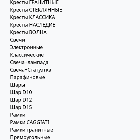
Кресты ГРАНИТНЫЕ
Кресты СТЕКЛЯННЫЕ
Кресты КЛАССИКА
Кресты НАСЛЕДИЕ
Кресты ВОЛНА
Свечи
Электронные
Классические
Свеча+лампада
Свеча+Статуэтка
Парафиновые
Шары
Шар D10
Шар D12
Шар D15
Рамки
Рамки CAGGIATI
Рамки гранитные
Прямоугольные