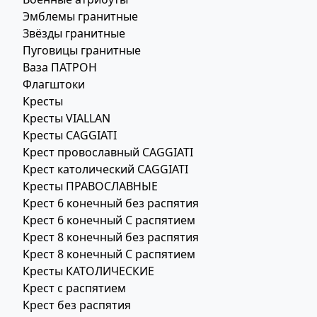
Эмблемы гранитные
Звёзды гранитные
Пуговицы гранитные
Ваза ПАТРОН
Флагштоки
Кресты
Кресты VIALLAN
Кресты CAGGIATI
Крест провославный CAGGIATI
Крест католический CAGGIATI
Кресты ПРАВОСЛАВНЫЕ
Крест 6 конечный без распятия
Крест 6 конечный С распятием
Крест 8 конечный без распятия
Крест 8 конечный С распятием
Кресты КАТОЛИЧЕСКИЕ
Крест с распятием
Крест без распятия