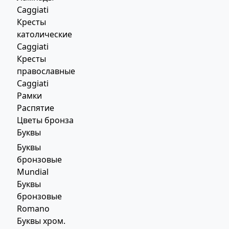
Caggiati
Кресты
католические
Caggiati
Кресты
православные
Caggiati
Рамки
Распятие
Цветы бронза
Буквы
Буквы
бронзовые
Mundial
Буквы
бронзовые
Romano
Буквы хром.