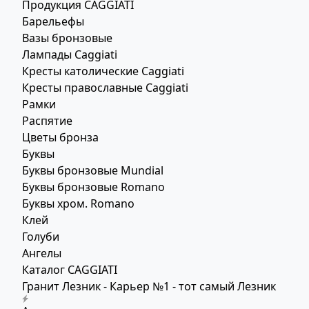
Продукция CAGGIATI
Барельефы
Вазы бронзовые
Лампады Caggiati
Кресты католические Caggiati
Кресты православные Caggiati
Рамки
Распятие
Цветы бронза
Буквы
Буквы бронзовые Mundial
Буквы бронзовые Romano
Буквы хром. Romano
Клей
Голуби
Ангелы
Каталог CAGGIATI
Гранит Лезник - Карьер №1 - тот самый Лезник