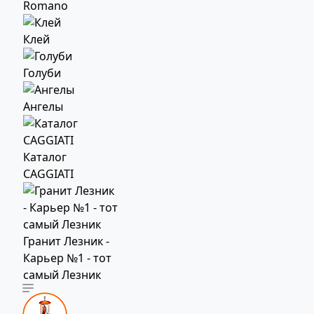
Romano
Клей
Голуби
Ангелы
Каталог
CAGGIATI
Гранит Лезник -
Карьер №1 - тот
самый Лезник