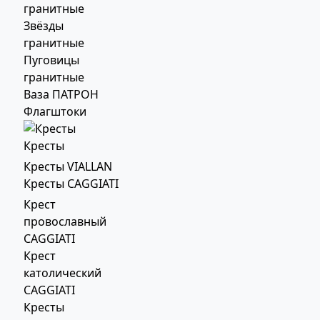
гранитные
Звёзды
гранитные
Пуговицы
гранитные
Ваза ПАТРОН
Флагштоки
Кресты
Кресты VIALLAN
Кресты CAGGIATI
Крест
провославный
CAGGIATI
Крест
католический
CAGGIATI
Кресты