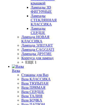
крышкой
Лампады 3D
ФИГУРНЫЕ
Лампады
СТЕКЛЯННАЯ
КЛАССИКА
Лампады
СЕРДЦЕ
Лампада НОВАЯ
КЛАССИКА
Лампада ЭЛЕГАНТ
Лампада CAGGIATI
Лампады ДРУГИЕ
Корпуса для лампад
+ ЕЩЕ 1
Вазы
Стаканы для Ваз
Ваза КЛАССИКА
Ваза ТЮЛЬПАН
Ваза ПРЯМАЯ
Ваза СЕРДЦЕ
Ваза ТАЛИЯ
Ваза БОЧКА
Ваза ПАТРОН