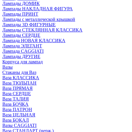
Лампады ДОМИК
Лампады НАКЛАДНАЯ ФИГУРА
Лампады ПРИНТ
Лампады с металлической крышкой
Лампады 3D ФИГУРНЫЕ
Лампады СТЕКЛЯННАЯ КЛАССИКА
Лампады СЕРДЦЕ
Лампада НОВАЯ КЛАССИКА
Лампада ЭЛЕГАНТ
Лампада CAGGIATI
Лампады ДРУГИЕ
Корпуса для лампад
Вазы
Стаканы для Ваз
Ваза КЛАССИКА
Ваза ТЮЛЬПАН
Ваза ПРЯМАЯ
Ваза СЕРДЦЕ
Ваза ТАЛИЯ
Ваза БОЧКА
Ваза ПАТРОН
Ваза ЦЕЛЬНАЯ
Ваза БОКАЛ
Вазы CAGGIATI
Ваза СТАНДАРТ (нерж.)