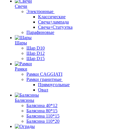
Свечи
Электронные
Классические
Свеча+лампада
Свеча+Статуэтка
Парафиновые
Шары
Шар D10
Шар D12
Шар D15
Рамки
Рамки CAGGIATI
Рамки гранитные
Прямоугольные
Овал
Балясины
Балясина 40*12
Балясина 80*15
Балясина 110*15
Балясина 110*20