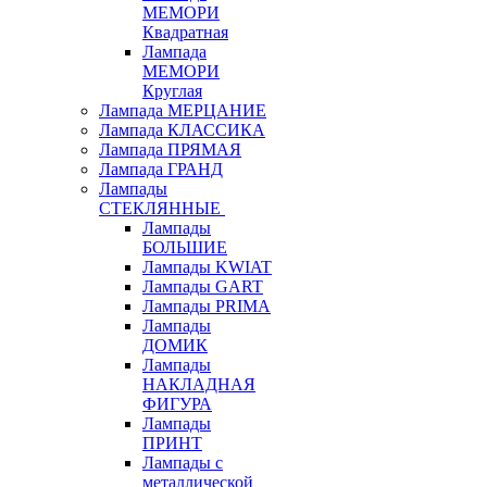
МЕМОРИ
Квадратная
Лампада
МЕМОРИ
Круглая
Лампада МЕРЦАНИЕ
Лампада КЛАССИКА
Лампада ПРЯМАЯ
Лампада ГРАНД
Лампады
СТЕКЛЯННЫЕ
Лампады
БОЛЬШИЕ
Лампады KWIAT
Лампады GART
Лампады PRIMA
Лампады
ДОМИК
Лампады
НАКЛАДНАЯ
ФИГУРА
Лампады
ПРИНТ
Лампады с
металлической