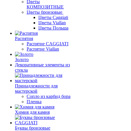
Цветы
КОМПОЗИТНЫЕ
Цветы бронзовые
Цветы Caggiati
Цветы Viallan
Цветы Польша
Распятия
Распятие CAGGIATI
Распятие Viallan
Золото
Декоративные элементы из
стекла
Принадлежности для
мастерской
Сопло из карбид бора
Пленка
Химия для камня
Буквы бронзовые