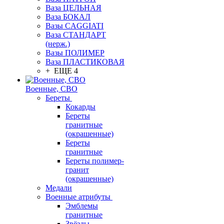
Ваза ЦЕЛЬНАЯ
Ваза БОКАЛ
Вазы CAGGIATI
Ваза СТАНДАРТ
(нерж.)
Вазы ПОЛИМЕР
Ваза ПЛАСТИКОВАЯ
+ ЕЩЕ 4
Военные, СВО
Береты
Кокарды
Береты
гранитные
(окрашенные)
Береты
гранитные
Береты полимер-
гранит
(окрашенные)
Медали
Военные атрибуты
Эмблемы
гранитные
Звёзды