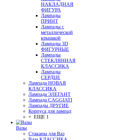
НАКЛАДНАЯ
ФИГУРА
Лампады
ПРИНТ
Лампады с
металлической
крышкой
Лампады 3D
ФИГУРНЫЕ
Лампады
СТЕКЛЯННАЯ
КЛАССИКА
Лампады
СЕРДЦЕ
Лампада НОВАЯ
КЛАССИКА
Лампада ЭЛЕГАНТ
Лампада CAGGIATI
Лампады ДРУГИЕ
Корпуса для лампад
+ ЕЩЕ 1
Вазы
Стаканы для Ваз
Ваза КЛАССИКА