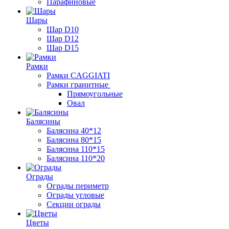
Парафиновые
Шары
Шар D10
Шар D12
Шар D15
Рамки
Рамки CAGGIATI
Рамки гранитные
Прямоугольные
Овал
Балясины
Балясина 40*12
Балясина 80*15
Балясина 110*15
Балясина 110*20
Ограды
Ограды периметр
Ограды угловые
Секции ограды
Цветы