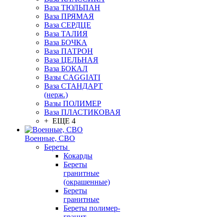
Ваза ТЮЛЬПАН
Ваза ПРЯМАЯ
Ваза СЕРДЦЕ
Ваза ТАЛИЯ
Ваза БОЧКА
Ваза ПАТРОН
Ваза ЦЕЛЬНАЯ
Ваза БОКАЛ
Вазы CAGGIATI
Ваза СТАНДАРТ
(нерж.)
Вазы ПОЛИМЕР
Ваза ПЛАСТИКОВАЯ
+ ЕЩЕ 4
Военные, СВО
Береты
Кокарды
Береты
гранитные
(окрашенные)
Береты
гранитные
Береты полимер-
гранит