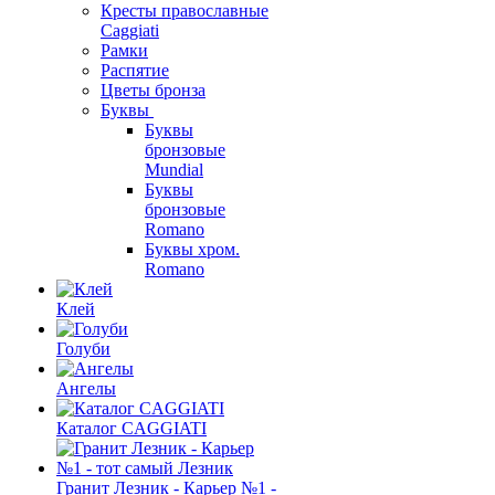
Кресты православные
Caggiati
Рамки
Распятие
Цветы бронза
Буквы
Буквы
бронзовые
Mundial
Буквы
бронзовые
Romano
Буквы хром.
Romano
Клей
Голуби
Ангелы
Каталог CAGGIATI
Гранит Лезник - Карьер №1 -