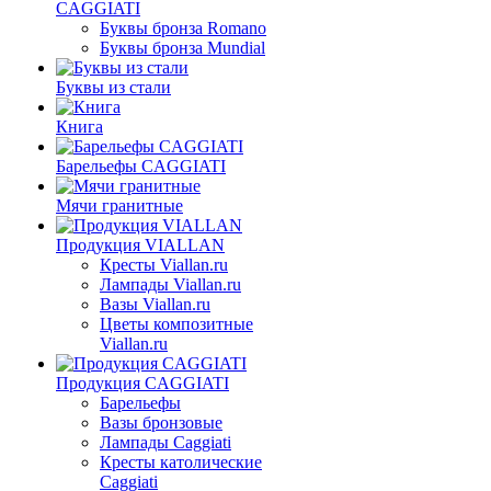
CAGGIATI
Буквы бронза Romano
Буквы бронза Mundial
Буквы из стали
Книга
Барельефы CAGGIATI
Мячи гранитные
Продукция VIALLAN
Кресты Viallan.ru
Лампады Viallan.ru
Вазы Viallan.ru
Цветы композитные
Viallan.ru
Продукция CAGGIATI
Барельефы
Вазы бронзовые
Лампады Caggiati
Кресты католические
Caggiati