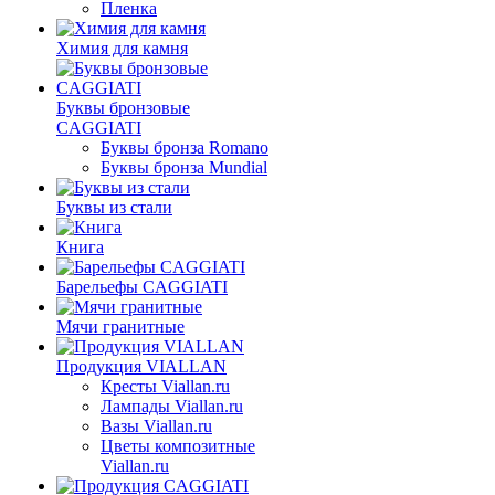
Пленка
Химия для камня
Буквы бронзовые
CAGGIATI
Буквы бронза Romano
Буквы бронза Mundial
Буквы из стали
Книга
Барельефы CAGGIATI
Мячи гранитные
Продукция VIALLAN
Кресты Viallan.ru
Лампады Viallan.ru
Вазы Viallan.ru
Цветы композитные
Viallan.ru