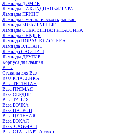
Лампады ДОМИК
Лампады НАКЛАДНАЯ ФИГУРА
Лампады ПРИНТ
Лампады с металлической крышкой
Лампады 3D ФИГУРНЫЕ
Лампады СТЕКЛЯННАЯ КЛАССИКА
Лампады СЕРДЦЕ
Лампада НОВАЯ КЛАССИКА
Лампада ЭЛЕГАНТ
Лампада CAGGIATI
Лампады ДРУГИЕ
Корпуса для лампад
Вазы
Стаканы для Ваз
Ваза КЛАССИКА
Ваза ТЮЛЬПАН
Ваза ПРЯМАЯ
Ваза СЕРДЦЕ
Ваза ТАЛИЯ
Ваза БОЧКА
Ваза ПАТРОН
Ваза ЦЕЛЬНАЯ
Ваза БОКАЛ
Вазы CAGGIATI
Ваза СТАНДАРТ (нерж.)