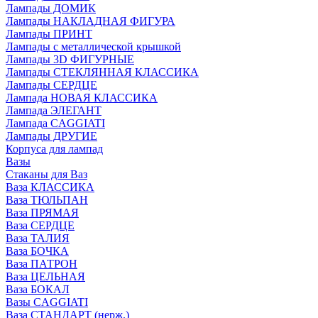
Лампады ДОМИК
Лампады НАКЛАДНАЯ ФИГУРА
Лампады ПРИНТ
Лампады с металлической крышкой
Лампады 3D ФИГУРНЫЕ
Лампады СТЕКЛЯННАЯ КЛАССИКА
Лампады СЕРДЦЕ
Лампада НОВАЯ КЛАССИКА
Лампада ЭЛЕГАНТ
Лампада CAGGIATI
Лампады ДРУГИЕ
Корпуса для лампад
Вазы
Стаканы для Ваз
Ваза КЛАССИКА
Ваза ТЮЛЬПАН
Ваза ПРЯМАЯ
Ваза СЕРДЦЕ
Ваза ТАЛИЯ
Ваза БОЧКА
Ваза ПАТРОН
Ваза ЦЕЛЬНАЯ
Ваза БОКАЛ
Вазы CAGGIATI
Ваза СТАНДАРТ (нерж.)