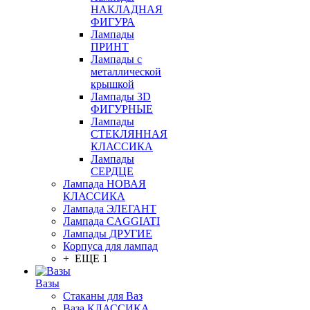
НАКЛАДНАЯ
ФИГУРА
Лампады
ПРИНТ
Лампады с
металлической
крышкой
Лампады 3D
ФИГУРНЫЕ
Лампады
СТЕКЛЯННАЯ
КЛАССИКА
Лампады
СЕРДЦЕ
Лампада НОВАЯ
КЛАССИКА
Лампада ЭЛЕГАНТ
Лампада CAGGIATI
Лампады ДРУГИЕ
Корпуса для лампад
+ ЕЩЕ 1
Вазы
Стаканы для Ваз
Ваза КЛАССИКА