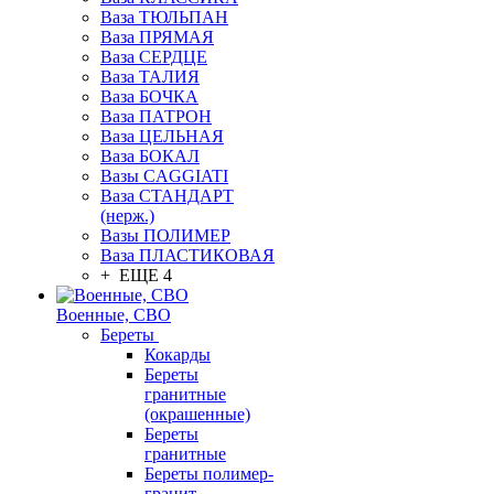
Ваза ТЮЛЬПАН
Ваза ПРЯМАЯ
Ваза СЕРДЦЕ
Ваза ТАЛИЯ
Ваза БОЧКА
Ваза ПАТРОН
Ваза ЦЕЛЬНАЯ
Ваза БОКАЛ
Вазы CAGGIATI
Ваза СТАНДАРТ
(нерж.)
Вазы ПОЛИМЕР
Ваза ПЛАСТИКОВАЯ
+ ЕЩЕ 4
Военные, СВО
Береты
Кокарды
Береты
гранитные
(окрашенные)
Береты
гранитные
Береты полимер-
гранит