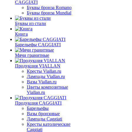
CAGGIATI
Буквы бронза Romano
Буквы бронза Mundial
Буквы из стали
Книга
Барельефы CAGGIATI
Мячи гранитные
Продукция VIALLAN
Кресты Viallan.ru
Лампады Viallan.ru
Вазы Viallan.ru
Цветы композитные
Viallan.ru
Продукция CAGGIATI
Барельефы
Вазы бронзовые
Лампады Caggiati
Кресты католические
Caggiati