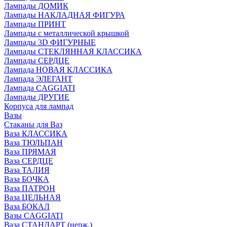
Лампады ДОМИК
Лампады НАКЛАДНАЯ ФИГУРА
Лампады ПРИНТ
Лампады с металлической крышкой
Лампады 3D ФИГУРНЫЕ
Лампады СТЕКЛЯННАЯ КЛАССИКА
Лампады СЕРДЦЕ
Лампада НОВАЯ КЛАССИКА
Лампада ЭЛЕГАНТ
Лампада CAGGIATI
Лампады ДРУГИЕ
Корпуса для лампад
Вазы
Стаканы для Ваз
Ваза КЛАССИКА
Ваза ТЮЛЬПАН
Ваза ПРЯМАЯ
Ваза СЕРДЦЕ
Ваза ТАЛИЯ
Ваза БОЧКА
Ваза ПАТРОН
Ваза ЦЕЛЬНАЯ
Ваза БОКАЛ
Вазы CAGGIATI
Ваза СТАНДАРТ (нерж.)