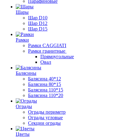
Парафиновые
Шары
Шар D10
Шар D12
Шар D15
Рамки
Рамки CAGGIATI
Рамки гранитные
Прямоугольные
Овал
Балясины
Балясина 40*12
Балясина 80*15
Балясина 110*15
Балясина 110*20
Ограды
Ограды периметр
Ограды угловые
Секции ограды
Цветы