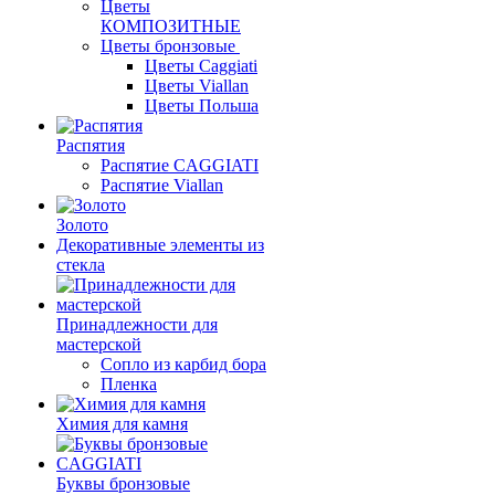
Цветы
КОМПОЗИТНЫЕ
Цветы бронзовые
Цветы Caggiati
Цветы Viallan
Цветы Польша
Распятия
Распятие CAGGIATI
Распятие Viallan
Золото
Декоративные элементы из
стекла
Принадлежности для
мастерской
Сопло из карбид бора
Пленка
Химия для камня
Буквы бронзовые