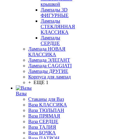
крышкой
Лампады 3D
ФИГУРНЫЕ
Лампады
СТЕКЛЯННАЯ
КЛАССИКА
Лампады
СЕРДЦЕ
Лампада НОВАЯ
КЛАССИКА
Лампада ЭЛЕГАНТ
Лампада CAGGIATI
Лампады ДРУГИЕ
Корпуса для лампад
+ ЕЩЕ 1
Вазы
Стаканы для Ваз
Ваза КЛАССИКА
Ваза ТЮЛЬПАН
Ваза ПРЯМАЯ
Ваза СЕРДЦЕ
Ваза ТАЛИЯ
Ваза БОЧКА
Ваза ПАТРОН