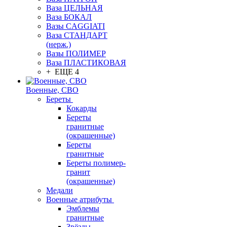
Ваза ЦЕЛЬНАЯ
Ваза БОКАЛ
Вазы CAGGIATI
Ваза СТАНДАРТ
(нерж.)
Вазы ПОЛИМЕР
Ваза ПЛАСТИКОВАЯ
+ ЕЩЕ 4
Военные, СВО
Береты
Кокарды
Береты
гранитные
(окрашенные)
Береты
гранитные
Береты полимер-
гранит
(окрашенные)
Медали
Военные атрибуты
Эмблемы
гранитные
Звёзды