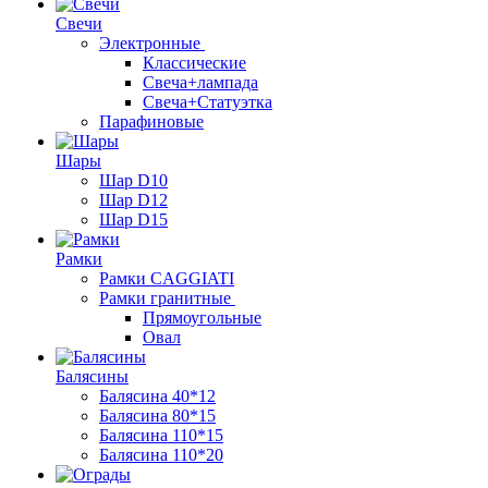
Свечи
Электронные
Классические
Свеча+лампада
Свеча+Статуэтка
Парафиновые
Шары
Шар D10
Шар D12
Шар D15
Рамки
Рамки CAGGIATI
Рамки гранитные
Прямоугольные
Овал
Балясины
Балясина 40*12
Балясина 80*15
Балясина 110*15
Балясина 110*20