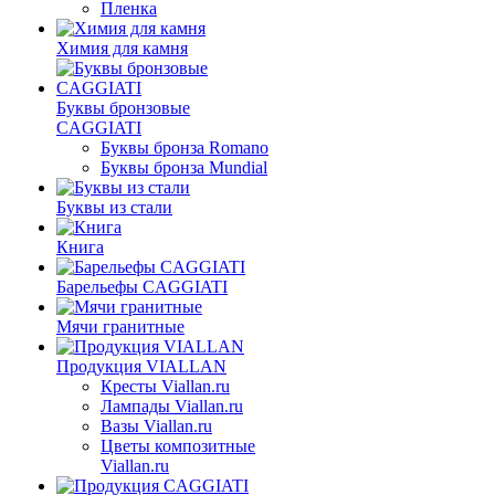
Пленка
Химия для камня
Буквы бронзовые
CAGGIATI
Буквы бронза Romano
Буквы бронза Mundial
Буквы из стали
Книга
Барельефы CAGGIATI
Мячи гранитные
Продукция VIALLAN
Кресты Viallan.ru
Лампады Viallan.ru
Вазы Viallan.ru
Цветы композитные
Viallan.ru