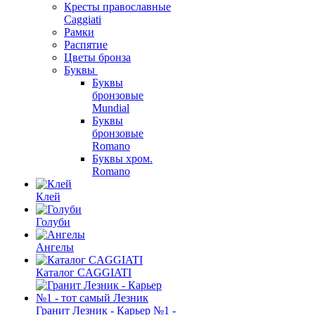
Кресты православные
Caggiati
Рамки
Распятие
Цветы бронза
Буквы
Буквы
бронзовые
Mundial
Буквы
бронзовые
Romano
Буквы хром.
Romano
Клей
Голуби
Ангелы
Каталог CAGGIATI
Гранит Лезник - Карьер №1 -