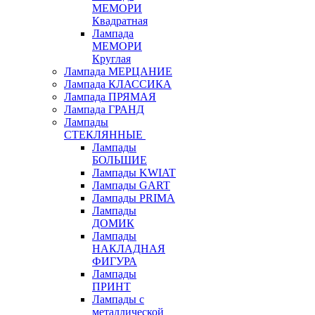
МЕМОРИ
Квадратная
Лампада
МЕМОРИ
Круглая
Лампада МЕРЦАНИЕ
Лампада КЛАССИКА
Лампада ПРЯМАЯ
Лампада ГРАНД
Лампады
СТЕКЛЯННЫЕ
Лампады
БОЛЬШИЕ
Лампады KWIAT
Лампады GART
Лампады PRIMA
Лампады
ДОМИК
Лампады
НАКЛАДНАЯ
ФИГУРА
Лампады
ПРИНТ
Лампады с
металлической